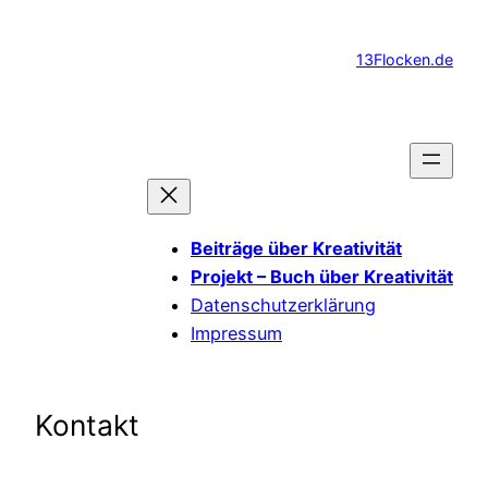
Zum
Inhalt
13Flocken.de
springen
Beiträge über Kreativität
Projekt – Buch über Kreativität
Datenschutzerklärung
Impressum
Kontakt