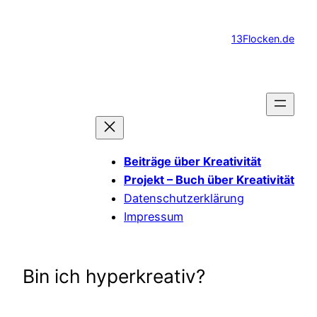
Zum
Inhalt
13Flocken.de
springen
Beiträge über Kreativität
Projekt – Buch über Kreativität
Datenschutzerklärung
Impressum
Bin ich hyperkreativ?