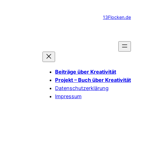
Zum
Inhalt
13Flocken.de
springen
Beiträge über Kreativität
Projekt – Buch über Kreativität
Datenschutzerklärung
Impressum