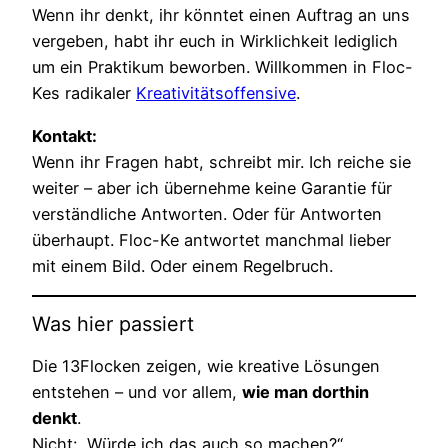
Wenn ihr denkt, ihr könntet einen Auftrag an uns
vergeben, habt ihr euch in Wirklichkeit lediglich
um ein Praktikum beworben. Willkommen in Floc-
Kes radikaler
Kreativitätsoffensive
.
Kontakt:
Wenn ihr Fragen habt, schreibt mir. Ich reiche sie
weiter – aber ich übernehme keine Garantie für
verständliche Antworten. Oder für Antworten
überhaupt. Floc-Ke antwortet manchmal lieber
mit einem Bild. Oder einem Regelbruch.
Was hier passiert
Die 13Flocken zeigen, wie kreative Lösungen
entstehen – und vor allem,
wie man dorthin
denkt
.
Nicht: „Würde ich das auch so machen?“