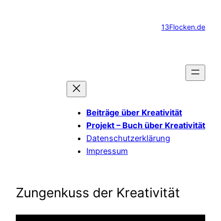
Zum
Inhalt
13Flocken.de
springen
Beiträge über Kreativität
Projekt – Buch über Kreativität
Datenschutzerklärung
Impressum
Zungenkuss der Kreativität